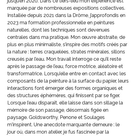
jusqu’en 2020. Dans ce tiers-lieu mon expérience est
marquée par de nombreuses expositions collectives.
Installée depuis 2021 dans la Drôme, j’approfondis en
2023 ma formation professionnelle en peintures
naturelles, dont les techniques sont devenues
centrales dans ma pratique. Mon œuvre abstraite, de
plus en plus minimaliste, s’inspire des motifs créés par
la nature : terres craquelées, strates minérales, sillons
creusés par l’eau. Mon travail interroge ce qu’il reste
après le passage de l’eau, force motrice, aléatoire et
transformatrice. Lorsqu’elle entre en contact avec les
composants de la peinture à la surface du papier, leurs
interactions font émerger des formes organiques et
des structures éphémères, qui finissent par se figer.
Lorsque l’eau disparaît, elle laisse dans son sillage la
mémoire de son passage, désormais figée en
paysage. Goldsworthy, Penone et Soulages
m'inspirent. Une anecdote marquante demeure : le
jour où, dans mon atelier, je fus fascinée par la