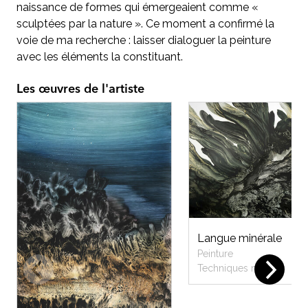
naissance de formes qui émergeaient comme «
sculptées par la nature ». Ce moment a confirmé la
voie de ma recherche : laisser dialoguer la peinture
avec les éléments la constituant.
Les œuvres de l'artiste
Langue minérale
15
Peinture
Techniques mixtes