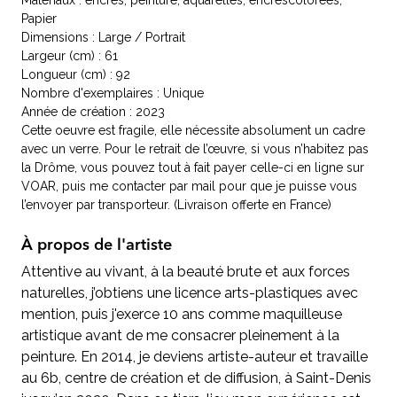
Papier
Dimensions : Large / Portrait
Largeur (cm) : 61
Longueur (cm) : 92
Nombre d'exemplaires : Unique
Année de création : 2023
Cette oeuvre est fragile, elle nécessite absolument un cadre
avec un verre. Pour le retrait de l’œuvre, si vous n’habitez pas
la Drôme, vous pouvez tout à fait payer celle-ci en ligne sur
VOAR, puis me contacter par mail pour que je puisse vous
l’envoyer par transporteur. (Livraison offerte en France)
À propos de l'artiste
Attentive au vivant, à la beauté brute et aux forces
naturelles, j’obtiens une licence arts-plastiques avec
mention, puis j'exerce 10 ans comme maquilleuse
artistique avant de me consacrer pleinement à la
peinture. En 2014, je deviens artiste-auteur et travaille
au 6b, centre de création et de diffusion, à Saint-Denis