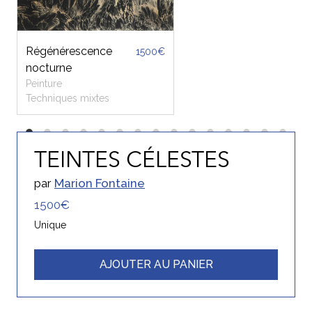
Régénérescence
1500€
nocturne
Peinture
Techniques mixtes
TEINTES CÉLESTES
par
Marion Fontaine
1500€
Unique
AJOUTER AU PANIER