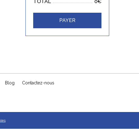
TOTAL
0€
PAYER
Blog
Contactez-nous
ales