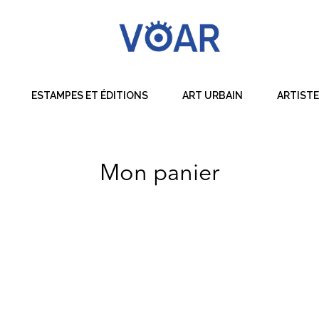
ESTAMPES ET ÉDITIONS
ART URBAIN
ARTIST
Dessin
Peinture
Mon panier
Sculpture
Techniques Mixtes