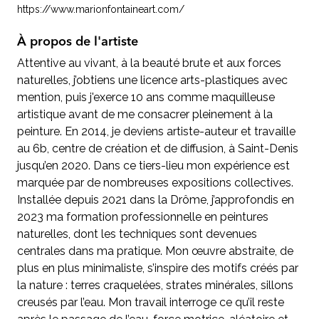
https://www.marionfontaineart.com/
À propos de l'artiste
Attentive au vivant, à la beauté brute et aux forces
naturelles, j’obtiens une licence arts-plastiques avec
mention, puis j'exerce 10 ans comme maquilleuse
artistique avant de me consacrer pleinement à la
peinture. En 2014, je deviens artiste-auteur et travaille
au 6b, centre de création et de diffusion, à Saint-Denis
jusqu’en 2020. Dans ce tiers-lieu mon expérience est
marquée par de nombreuses expositions collectives.
Installée depuis 2021 dans la Drôme, j’approfondis en
2023 ma formation professionnelle en peintures
naturelles, dont les techniques sont devenues
centrales dans ma pratique. Mon œuvre abstraite, de
plus en plus minimaliste, s’inspire des motifs créés par
la nature : terres craquelées, strates minérales, sillons
creusés par l’eau. Mon travail interroge ce qu’il reste