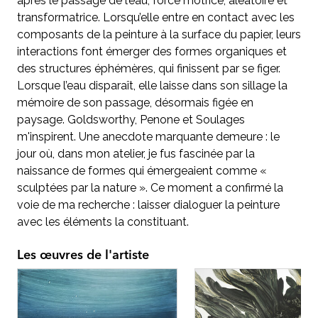
après le passage de l’eau, force motrice, aléatoire et
transformatrice. Lorsqu’elle entre en contact avec les
composants de la peinture à la surface du papier, leurs
interactions font émerger des formes organiques et
des structures éphémères, qui finissent par se figer.
Lorsque l’eau disparaît, elle laisse dans son sillage la
mémoire de son passage, désormais figée en
paysage. Goldsworthy, Penone et Soulages
m'inspirent. Une anecdote marquante demeure : le
jour où, dans mon atelier, je fus fascinée par la
naissance de formes qui émergeaient comme «
sculptées par la nature ». Ce moment a confirmé la
voie de ma recherche : laisser dialoguer la peinture
avec les éléments la constituant.
Les œuvres de l'artiste