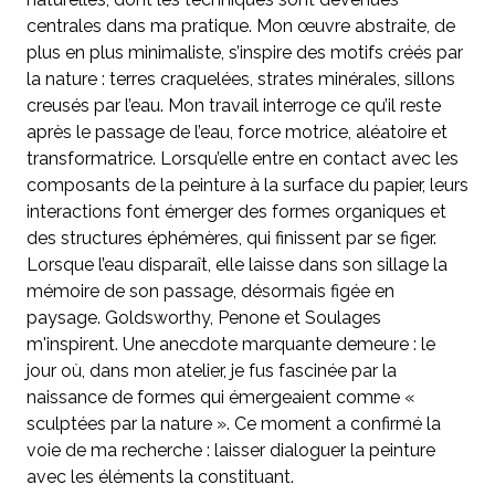
centrales dans ma pratique. Mon œuvre abstraite, de
plus en plus minimaliste, s’inspire des motifs créés par
la nature : terres craquelées, strates minérales, sillons
creusés par l’eau. Mon travail interroge ce qu’il reste
après le passage de l’eau, force motrice, aléatoire et
transformatrice. Lorsqu’elle entre en contact avec les
composants de la peinture à la surface du papier, leurs
interactions font émerger des formes organiques et
des structures éphémères, qui finissent par se figer.
Lorsque l’eau disparaît, elle laisse dans son sillage la
mémoire de son passage, désormais figée en
paysage. Goldsworthy, Penone et Soulages
m'inspirent. Une anecdote marquante demeure : le
jour où, dans mon atelier, je fus fascinée par la
naissance de formes qui émergeaient comme «
sculptées par la nature ». Ce moment a confirmé la
voie de ma recherche : laisser dialoguer la peinture
avec les éléments la constituant.