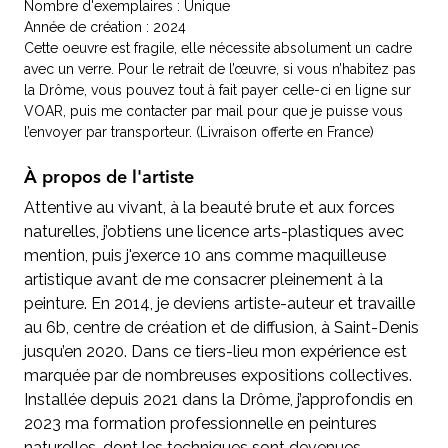
Nombre d'exemplaires : Unique
Année de création : 2024
Cette oeuvre est fragile, elle nécessite absolument un cadre
avec un verre. Pour le retrait de l’œuvre, si vous n’habitez pas
la Drôme, vous pouvez tout à fait payer celle-ci en ligne sur
VOAR, puis me contacter par mail pour que je puisse vous
l’envoyer par transporteur. (Livraison offerte en France)
À propos de l'artiste
Attentive au vivant, à la beauté brute et aux forces
naturelles, j’obtiens une licence arts-plastiques avec
mention, puis j'exerce 10 ans comme maquilleuse
artistique avant de me consacrer pleinement à la
peinture. En 2014, je deviens artiste-auteur et travaille
au 6b, centre de création et de diffusion, à Saint-Denis
jusqu’en 2020. Dans ce tiers-lieu mon expérience est
marquée par de nombreuses expositions collectives.
Installée depuis 2021 dans la Drôme, j’approfondis en
2023 ma formation professionnelle en peintures
naturelles, dont les techniques sont devenues