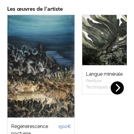
Les œuvres de l'artiste
Langue minérale
Peinture
Techniques mixtes
Régénérescence
1500€
nocturne