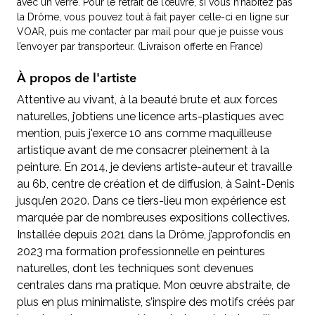
avec un verre. Pour le retrait de l’œuvre, si vous n’habitez pas
la Drôme, vous pouvez tout à fait payer celle-ci en ligne sur
VOAR, puis me contacter par mail pour que je puisse vous
l’envoyer par transporteur. (Livraison offerte en France)
À propos de l'artiste
Attentive au vivant, à la beauté brute et aux forces
naturelles, j’obtiens une licence arts-plastiques avec
mention, puis j'exerce 10 ans comme maquilleuse
artistique avant de me consacrer pleinement à la
peinture. En 2014, je deviens artiste-auteur et travaille
au 6b, centre de création et de diffusion, à Saint-Denis
jusqu’en 2020. Dans ce tiers-lieu mon expérience est
marquée par de nombreuses expositions collectives.
Installée depuis 2021 dans la Drôme, j’approfondis en
2023 ma formation professionnelle en peintures
naturelles, dont les techniques sont devenues
centrales dans ma pratique. Mon œuvre abstraite, de
plus en plus minimaliste, s’inspire des motifs créés par