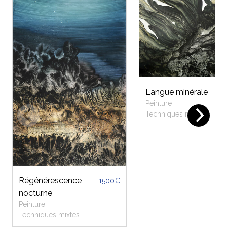
Langue minérale
Peinture
Techniques mixtes
Régénérescence
1500€
nocturne
Peinture
Techniques mixtes