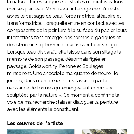
la nature : terres craquelées, strates minérales, sillons
creusés par l’eau. Mon travail interroge ce qu’il reste
après le passage de l’eau, force motrice, aléatoire et
transformatrice. Lorsqu’elle entre en contact avec les
composants de la peinture à la surface du papier, leurs
interactions font émerger des formes organiques et
des structures éphémères, qui finissent par se figer.
Lorsque l’eau disparaît, elle laisse dans son sillage la
mémoire de son passage, désormais figée en
paysage. Goldsworthy, Penone et Soulages
m'inspirent. Une anecdote marquante demeure : le
jour où, dans mon atelier, je fus fascinée par la
naissance de formes qui émergeaient comme «
sculptées par la nature ». Ce moment a confirmé la
voie de ma recherche : laisser dialoguer la peinture
avec les éléments la constituant.
Les œuvres de l'artiste