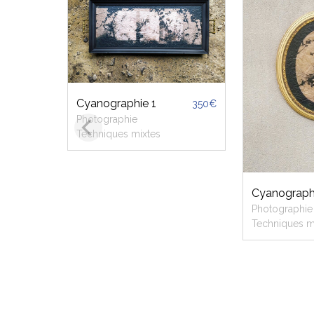
Cyanographie 1
350€
Photographie
Techniques mixtes
Cyanograph
Photographie
Techniques m