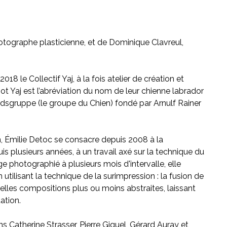
otographe plasticienne, et de Dominique Clavreul,
8 le Collectif Yaj, à la fois atelier de création et
t Yaj est l’abréviation du nom de leur chienne labrador
sgruppe (le groupe du Chien) fondé par Arnulf Rainer
 Émilie Detoc se consacre depuis 2008 à la
s plusieurs années, à un travail axé sur la technique du
e photographié à plusieurs mois d'intervalle, elle
tilisant la technique de la surimpression : la fusion de
elles compositions plus ou moins abstraites, laissant
ation.
 Catherine Strasser, Pierre Giquel, Gérard Auray et