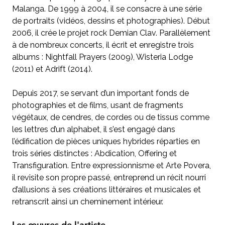
Malanga. De 1999 à 2004, il se consacre à une série
de portraits (vidéos, dessins et photographies). Début
2006, il crée le projet rock Demian Clav. Parallèlement
à de nombreux concerts, il écrit et enregistre trois
albums : Nightfall Prayers (2009), Wisteria Lodge
(2011) et Adrift (2014).
Depuis 2017, se servant d’un important fonds de
photographies et de films, usant de fragments
végétaux, de cendres, de cordes ou de tissus comme
les lettres d’un alphabet, il s’est engagé dans
l’édification de pièces uniques hybrides réparties en
trois séries distinctes : Abdication, Offering et
Transfiguration. Entre expressionnisme et Arte Povera,
il revisite son propre passé, entreprend un récit nourri
d’allusions à ses créations littéraires et musicales et
retranscrit ainsi un cheminement intérieur.