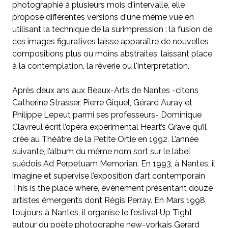
photographié à plusieurs mois d'intervalle, elle
propose différentes versions d'une même vue en
utilisant la technique de la surimpression : la fusion de
ces images figuratives laisse apparaître de nouvelles
compositions plus ou moins abstraites, laissant place
à la contemplation, la rêverie ou l'interprétation.
Après deux ans aux Beaux-Arts de Nantes -citons
Catherine Strasser, Pierre Giquel, Gérard Auray et
Philippe Lepeut parmi ses professeurs- Dominique
Clavreul écrit l’opéra expérimental Heart’s Grave qu’il
crée au Théâtre de la Petite Ortie en 1992. L’année
suivante, l’album du même nom sort sur le label
suédois Ad Perpetuam Memorian. En 1993, à Nantes, il
imagine et supervise l’exposition d’art contemporain
This is the place where, évènement présentant douze
artistes émergents dont Régis Perray. En Mars 1998,
toujours à Nantes, il organise le festival Up Tight
autour du poète photographe new-yorkais Gerard