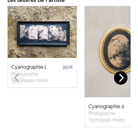
Les œuvres de l'artiste
Cyanographie 1
350€
Photographie
Techniques mixtes
Cyanographie 2
350
Photographie
Techniques mixtes