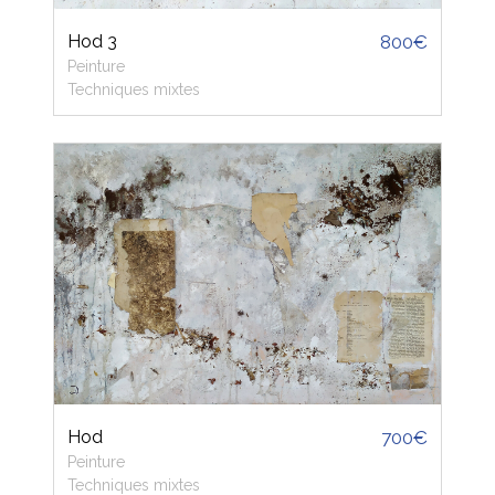
Hod 3
800€
Peinture
Techniques mixtes
Hod
700€
Peinture
Techniques mixtes