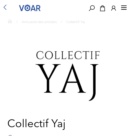
/
Annuaire des artistes
/
Collectif Yaj
Collectif Yaj