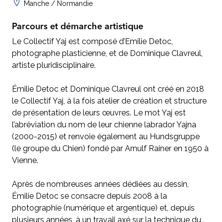
Manche / Normandie
Parcours et démarche artistique
Le Collectif Yaj est composé d’Emilie Detoc,
photographe plasticienne, et de Dominique Clavreul,
artiste pluridisciplinaire.
Émilie Detoc et Dominique Clavreul ont créé en 2018
le Collectif Yaj, à la fois atelier de création et structure
de présentation de leurs œuvres. Le mot Yaj est
l’abréviation du nom de leur chienne labrador Yajna
(2000-2015) et renvoie également au Hundsgruppe
(le groupe du Chien) fondé par Arnulf Rainer en 1950 à
Vienne.
Après de nombreuses années dédiées au dessin,
Émilie Detoc se consacre depuis 2008 à la
photographie (numérique et argentique) et, depuis
plusieurs années, à un travail axé sur la technique du