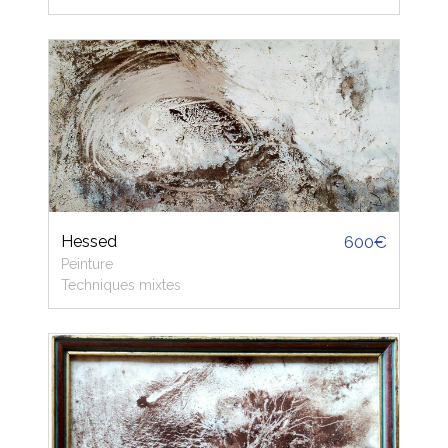
Hessed
600€
Peinture
Techniques mixtes