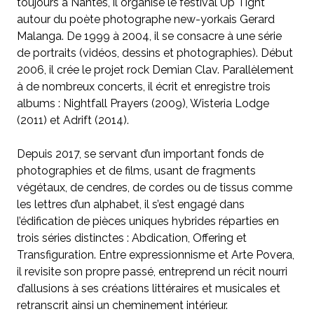
toujours à Nantes, il organise le festival Up Tight
autour du poète photographe new-yorkais Gerard
Malanga. De 1999 à 2004, il se consacre à une série
de portraits (vidéos, dessins et photographies). Début
2006, il crée le projet rock Demian Clav. Parallèlement
à de nombreux concerts, il écrit et enregistre trois
albums : Nightfall Prayers (2009), Wisteria Lodge
(2011) et Adrift (2014).
Depuis 2017, se servant d’un important fonds de
photographies et de films, usant de fragments
végétaux, de cendres, de cordes ou de tissus comme
les lettres d’un alphabet, il s’est engagé dans
l’édification de pièces uniques hybrides réparties en
trois séries distinctes : Abdication, Offering et
Transfiguration. Entre expressionnisme et Arte Povera,
il revisite son propre passé, entreprend un récit nourri
d’allusions à ses créations littéraires et musicales et
retranscrit ainsi un cheminement intérieur.