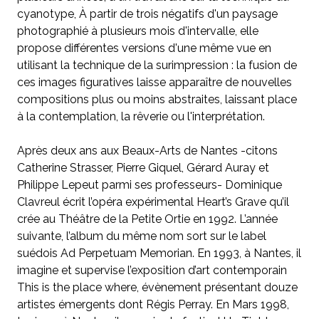
cyanotype, À partir de trois négatifs d'un paysage
photographié à plusieurs mois d'intervalle, elle
propose différentes versions d'une même vue en
utilisant la technique de la surimpression : la fusion de
ces images figuratives laisse apparaître de nouvelles
compositions plus ou moins abstraites, laissant place
à la contemplation, la rêverie ou l'interprétation.
Après deux ans aux Beaux-Arts de Nantes -citons
Catherine Strasser, Pierre Giquel, Gérard Auray et
Philippe Lepeut parmi ses professeurs- Dominique
Clavreul écrit l’opéra expérimental Heart’s Grave qu’il
crée au Théâtre de la Petite Ortie en 1992. L’année
suivante, l’album du même nom sort sur le label
suédois Ad Perpetuam Memorian. En 1993, à Nantes, il
imagine et supervise l’exposition d’art contemporain
This is the place where, évènement présentant douze
artistes émergents dont Régis Perray. En Mars 1998,