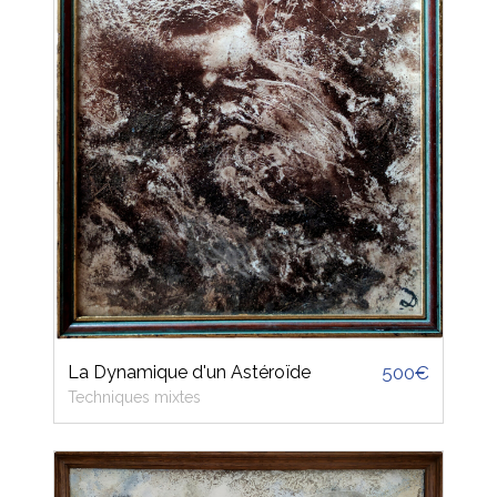
La Dynamique d'un Astéroïde
500€
Techniques mixtes