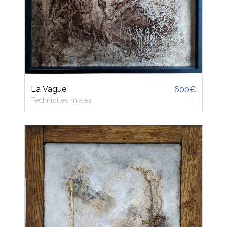
La Vague
600€
Techniques mixtes