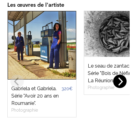
Les œuvres de l'artiste
Le seau de zantac.
Série "Bois de Nèfle".
La Réunion.
Photographie
Gabriela et Gabriela.
320€
Série "Avoir 20 ans en
Roumanie".
Photographie