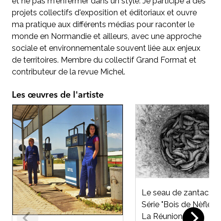
et ne pas m'enfermer dans un style. Je participe à des
projets collectifs d'exposition et éditoriaux et ouvre
ma pratique aux différents médias pour raconter le
monde en Normandie et ailleurs, avec une approche
sociale et environnementale souvent liée aux enjeux
de territoires. Membre du collectif Grand Format et
contributeur de la revue Michel.
Les œuvres de l'artiste
Le seau de zantac.
Série "Bois de Nèfle".
La Réunion.