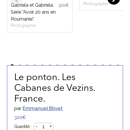
Photographie
Gabriela et Gabriela.
320€
Série "Avoir 20 ans en
Roumanie".
Photographie
Le ponton. Les
Cabanes de Vezins.
France.
par
Emmanuel Blivet
320€
-
+
1
Quantité :