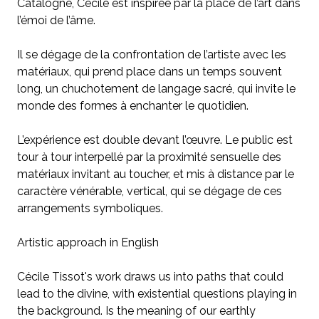
Catalogne, Cécile est inspirée par la place de l’art dans
l’émoi de l’âme.
Il se dégage de la confrontation de l’artiste avec les
matériaux, qui prend place dans un temps souvent
long, un chuchotement de langage sacré, qui invite le
monde des formes à enchanter le quotidien.
L’expérience est double devant l’œuvre. Le public est
tour à tour interpellé par la proximité sensuelle des
matériaux invitant au toucher, et mis à distance par le
caractère vénérable, vertical, qui se dégage de ces
arrangements symboliques.
Artistic approach in English
Cécile Tissot's work draws us into paths that could
lead to the divine, with existential questions playing in
the background. Is the meaning of our earthly