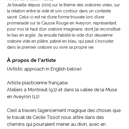
Je travaille depuis 2005 sur le thème des oratoires vides, sur
la relation entre le vide et son contour dans un contexte
sacré. Celui-ci est né d’une forme trouvée lors d’une
promenade sur le Causse Rouge en Aveyron, représentant
pour moi le haut d’un oratoire imaginaire, dont j’ai reconstitué
le bas en argile. J’ai ensuite habillé le vide d’un deuxième
oratoire vide en plâtre, patiné en bleu, qui peut s'incruster
dans le premier oratoire ou vivre sa propre vie.
À propos de l'artiste
(Artistic approach in English below)
Artiste plasticienne française
Ateliers à Montreuil (93) et dans la vallée de la Muse
en Aveyron (12)
C’est à travers l’agencement magique des choses que
le travail de Cécile Tissot nous attire dans des
chemins qui pourraient mener au divin, avec en