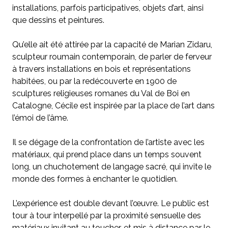
installations, parfois participatives, objets d’art, ainsi
que dessins et peintures.
Qu’elle ait été attirée par la capacité de Marian Zidaru,
sculpteur roumain contemporain, de parler de ferveur
à travers installations en bois et représentations
habitées, ou par la redécouverte en 1900 de
sculptures religieuses romanes du Val de Boi en
Catalogne, Cécile est inspirée par la place de l’art dans
l’émoi de l’âme.
Il se dégage de la confrontation de l’artiste avec les
matériaux, qui prend place dans un temps souvent
long, un chuchotement de langage sacré, qui invite le
monde des formes à enchanter le quotidien.
L’expérience est double devant l’œuvre. Le public est
tour à tour interpellé par la proximité sensuelle des
matériaux invitant au toucher, et mis à distance par le