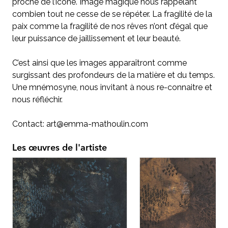
proche de l’icône. Image magique nous rappelant
combien tout ne cesse de se répéter. La fragilité de la
paix comme la fragilité de nos rêves n’ont d’égal que
leur puissance de jaillissement et leur beauté.
C’est ainsi que les images apparaîtront comme
surgissant des profondeurs de la matière et du temps.
Une mnémosyne, nous invitant à nous re-connaitre et
nous réfléchir.
Contact: art@emma-mathoulin.com
Les œuvres de l'artiste