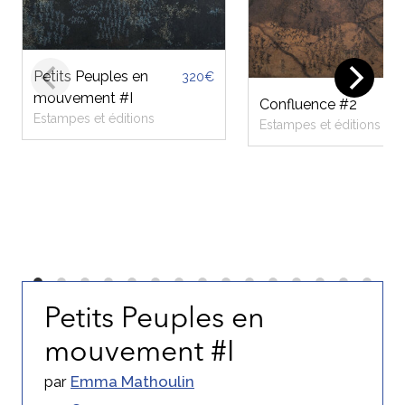
Petits Peuples en
320€
mouvement #I
Confluence #2
Estampes et éditions
Estampes et éditions
Petits Peuples en
mouvement #I
par
Emma Mathoulin