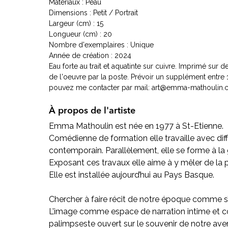
Matériaux : Peau
Dimensions : Petit / Portrait
Largeur (cm) : 15
Longueur (cm) : 20
Nombre d'exemplaires : Unique
Année de création : 2024
Eau forte au trait et aquatinte sur cuivre. Imprimé sur 
de l'oeuvre par la poste. Prévoir un supplément entre 
pouvez me contacter par mail: art@emma-mathoulin
À propos de l'artiste
Emma Mathoulin est née en 1977 à St-Etienne.
Comédienne de formation elle travaille avec dif
contemporain. Parallèlement, elle se forme à la g
Exposant ces travaux elle aime à y mêler de la
Elle est installée aujourd’hui au Pays Basque.
Chercher à faire récit de notre époque comme s’i
L’image comme espace de narration intime et col
palimpseste ouvert sur le souvenir de notre aven