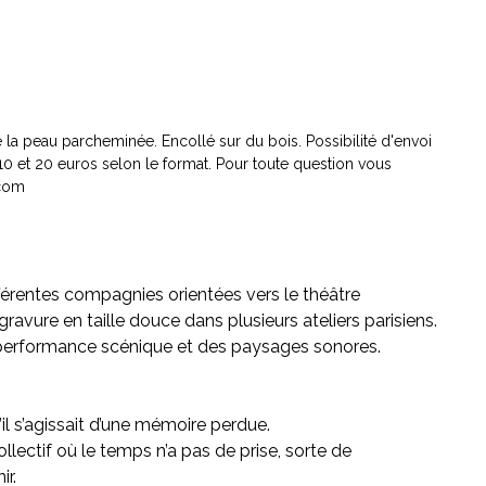
de la peau parcheminée. Encollé sur du bois. Possibilité d'envoi
10 et 20 euros selon le format. Pour toute question vous
.com
férentes compagnies orientées vers le théâtre
ravure en taille douce dans plusieurs ateliers parisiens.
 performance scénique et des paysages sonores.
l s’agissait d’une mémoire perdue.
lectif où le temps n’a pas de prise, sorte de
ir.