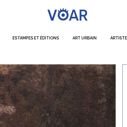
ESTAMPES ET ÉDITIONS
ART URBAIN
ARTIST
Dessin
Peinture
Sculpture
Techniques Mixtes