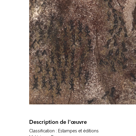
Description de l'œuvre
Classification : Estampes et éditions