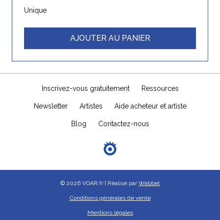
Unique
AJOUTER AU PANIER
Inscrivez-vous gratuitement
Ressources
Newsletter
Artistes
Aide acheteur et artiste
Blog
Contactez-nous
© 2026 VOAR.fr | Réalisé par
Webbel
Conditions générales de vente
Mentions légales