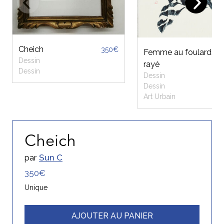
Cheich
350€
Femme au foulard
Dessin
rayé
Dessin
Dessin
Dessin
Art Urbain
Cheich
par
Sun C
350€
Unique
AJOUTER AU PANIER