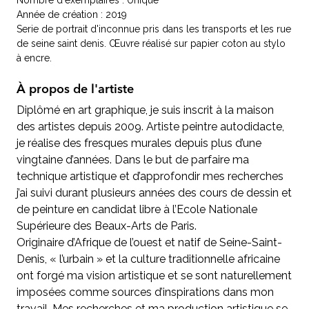
Nombre d'exemplaires : Unique
Année de création : 2019
Serie de portrait d'inconnue pris dans les transports et les rue
de seine saint denis. Œuvre réalisé sur papier coton au stylo
à encre.
À propos de l'artiste
Diplômé en art graphique, je suis inscrit à la maison
des artistes depuis 2009. Artiste peintre autodidacte,
je réalise des fresques murales depuis plus d’une
vingtaine d’années. Dans le but de parfaire ma
technique artistique et d’approfondir mes recherches
j’ai suivi durant plusieurs années des cours de dessin et
de peinture en candidat libre à l’Ecole Nationale
Supérieure des Beaux-Arts de Paris.
Originaire d’Afrique de l’ouest et natif de Seine-Saint-
Denis, « l’urbain » et la culture traditionnelle africaine
ont forgé ma vision artistique et se sont naturellement
imposées comme sources d’inspirations dans mon
travail. Mes recherches et ma production artistique se