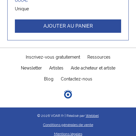
600€
Unique
AJOUTER AU PANIER
Inscrivez-vous gratuitement
Ressources
Newsletter
Artistes
Aide acheteur et artiste
Blog
Contactez-nous
© 2026 VOAR.fr | Réalisé par
Webbel
Conditions générales de vente
Mentions légales