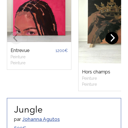
Entrevue
1200€
Peinture
Peinture
Hors champs
Peinture
Peinture
Jungle
par
Johanna Agutos