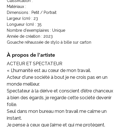
Classification :
Matériaux :
Dimensions : Petit / Portrait
Largeur (cm) : 23
Longueur (cm) : 35
Nombre d'exemplaires : Unique
Année de création : 2023
Gouache réhaussée de stylo à bille sur carton
À propos de l'artiste
ACTEUR ET SPECTATEUR
« L’humanité est au cœur de mon travail.
Acteur d'une société à bout je ne crois pas en un
monde meilleur.
Spectateur à la dérive et conscient d’être chanceux
à bien des égards, je regarde cette société devenir
folle.
Seul dans mon bureau mon travail me calme un
instant.
Je pense à ceux que j’aime et qui me protègent.