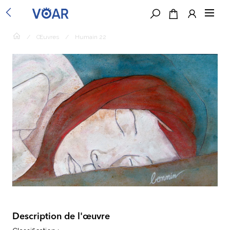
/
Œuvres
/
Humain 22
Description de l'œuvre