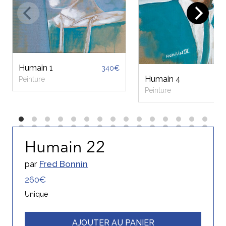
Humain 1
340€
Humain 4
Peinture
Peinture
Humain 22
par
Fred Bonnin
260€
Unique
AJOUTER AU PANIER