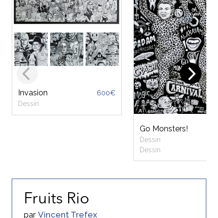
Invasion
600€
Dessin
Go Monsters!
Dessin
Dessin
Fruits Rio
par
Vincent Trefex