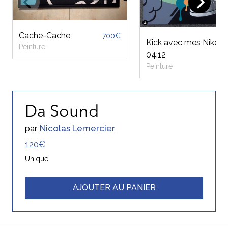
Cache-Cache
700€
Kick avec mes Nike
Peinture
04:12
Peinture
Da Sound
par
Nicolas Lemercier
120€
Unique
AJOUTER AU PANIER