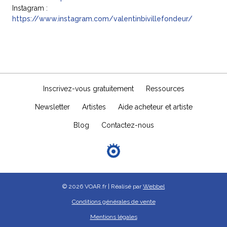
Instagram :
https://www.instagram.com/valentinbivillefondeur/
Inscrivez-vous gratuitement
Ressources
Newsletter
Artistes
Aide acheteur et artiste
Blog
Contactez-nous
© 2026 VOAR.fr | Réalisé par
Webbel
Conditions générales de vente
Mentions légales