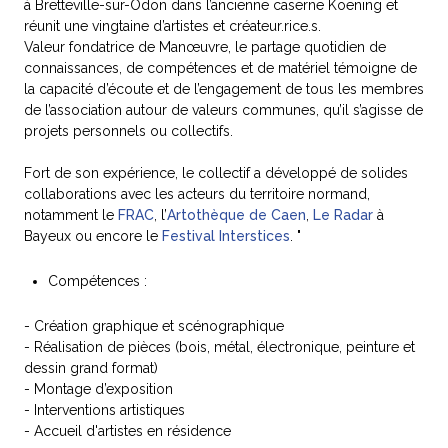
à Bretteville-sur-Odon dans l’ancienne caserne Koening et
réunit une vingtaine d’artistes et créateur.rice.s.
Valeur fondatrice de Manœuvre, le partage quotidien de
connaissances, de compétences et de matériel témoigne de
la capacité d’écoute et de l’engagement de tous les membres
de l’association autour de valeurs communes, qu’il s’agisse de
projets personnels ou collectifs.
Fort de son expérience, le collectif a développé de solides
collaborations avec les acteurs du territoire normand,
notamment le
FRAC
, l’
Artothèque de Caen
,
Le Radar
à
Bayeux ou encore le
Festival Interstices
. "
Compétences :
- Création graphique et scénographique
- Réalisation de pièces (bois, métal, électronique, peinture et
dessin grand format)
- Montage d’exposition
- Interventions artistiques
- Accueil d'artistes en résidence