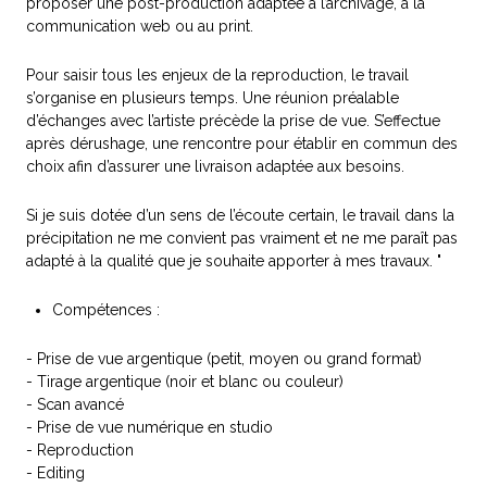
proposer une post-production adaptée à l’archivage, à la
communication web ou au print.
Pour saisir tous les enjeux de la reproduction, le travail
s’organise en plusieurs temps. Une réunion préalable
d’échanges avec l’artiste précède la prise de vue. S’effectue
après dérushage, une rencontre pour établir en commun des
choix afin d’assurer une livraison adaptée aux besoins.
Si je suis dotée d’un sens de l’écoute certain, le travail dans la
précipitation ne me convient pas vraiment et ne me paraît pas
adapté à la qualité que je souhaite apporter à mes travaux. "
Compétences :
- Prise de vue argentique (petit, moyen ou grand format)
- Tirage argentique (noir et blanc ou couleur)
- Scan avancé
- Prise de vue numérique en studio
- Reproduction
- Editing