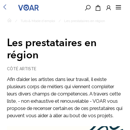
/
Tuto & Mode d'emploi
/
Les prestataires en région
Les prestataires en
région
CÔTÉ ARTISTE
Afin d’aider les artistes dans leur travail, il existe
plusieurs corps de métiers qui viennent compléter
leurs divers champs de compétences. A travers cette
liste, - non exhaustive et renouvelable - VOAR vous
propose de recenser certain.es de ces prestataires qui
peuvent vous aider à aller au bout de vos projets.