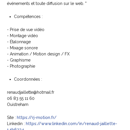
événements et toute diffusion sur le web. "
Compétences :
- Prise de vue vidéo
- Montage vidéo
- Étalonnage
- Mixage sonore
- Animation / Motion design / FX
- Graphisme
- Photographie
Coordonnées :
renaudjaillette@hotmail.fr
06 83 55 11 60
Ouistreham
Site :
https://rj-motion.fr/
Linkedin :
https://www.linkedin.com/in/renaud-jaillette-
14b6334